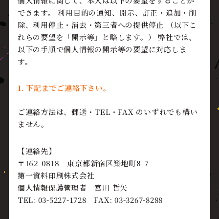
個人情報に関して、本人は以下の要望をすることが
できます。 利用目的の通知、開示、訂正・追加・削
除、利用停止・消去・第三者への提供停止 （以下こ
れらの要望を「開示等」と略します。） 弊社では、
以下の手順で個人情報の開示等の要望に対応しま
す。
1. 下記までご連絡下さい。
ご連絡方法は、郵送・TEL・FAX のいずれでも構い
ません。
【連絡先】
〒162-0818 東京都新宿区築地町8-7
第一資料印刷株式会社
個人情報保護管理者 宮川 哲矢
TEL: 03-5227-1728 FAX: 03-3267-8288