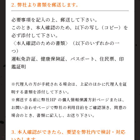
2. 弊社より書類を郵送します。
必要事項を記入の上、郵送して下さい。
このとき、本人確認のため、以下の写し（コピー）を
必ず添付して下さい。
〈本人確認のための書類〉（以下のいずれかの一
つ）
運転免許証、健康保険証、パスポート、住民票、印
鑑証明
※代理人の方が手続される場合は、上記のほかに代理人を証
明する書類を添付して下さい。
※郵送する前に弊社HP の個人情報保護方針ページまたは、
お問い合わせページで弊社の利用目的をご確認頂き、同意の
場合のとき、書類に記入し、お送り下さい。
3. 本人確認ができたら、要望を弊社内で検討・対応
いたします。