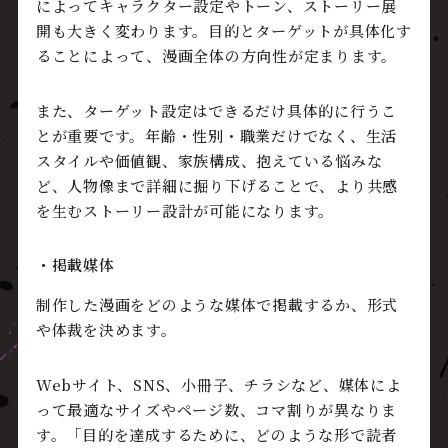
によってキャラクター設定やトーン、ストーリー展
開も大きく変わります。目的とターゲットが具体化す
ることによって、漫画全体の方向性が定まります。
また、ターゲット設定はできるだけ具体的に行うこ
とが重要です。年齢・性別・職業だけでなく、生活
スタイルや価値観、家族構成、抱えている悩みな
ど、人物像まで詳細に掘り下げることで、より共感
を生むストーリー設計が可能になります。
・掲載媒体
制作した漫画をどのような媒体で掲載するか、形式
や体裁を決めます。
Webサイト、SNS、小冊子、チラシなど、媒体によ
って最適なサイズやページ数、コマ割りが異なりま
す。「目的を達成するために、どのような形で読者