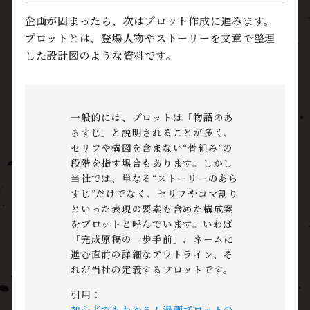
企画が固まったら、次はプロット作成に進みます。
プロットとは、登場人物やストーリーを文章で整理
した設計図のような資料です。
一般的には、プロットは「物語のあ
らすじ」と説明されることが多く、
セリフや構図を含まない“骨組み”の
段階を指す場合もあります。しかし
当社では、単なる“ストーリーのあら
すじ”だけでなく、セリフやコマ割り
といった表現の要素も含めた構成案
をプロットと呼んでいます。いわば
「完成原稿の一歩手前」、ネームに
進む直前の詳細なアウトライン、そ
れが当社の定義するプロットです。
引用：
初心者でもわかる！漫画プロットの