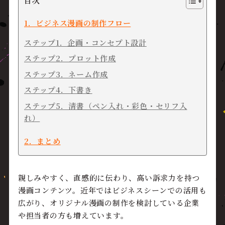
1．ビジネス漫画の制作フロー
ステップ1．企画・コンセプト設計
ステップ2．プロット作成
ステップ3．ネーム作成
ステップ4．下書き
ステップ5．清書（ペン入れ・彩色・セリフ入
れ）
2．まとめ
親しみやすく、直感的に伝わり、高い訴求力を持つ
漫画コンテンツ。近年ではビジネスシーンでの活用も
広がり、オリジナル漫画の制作を検討している企業
や担当者の方も増えています。