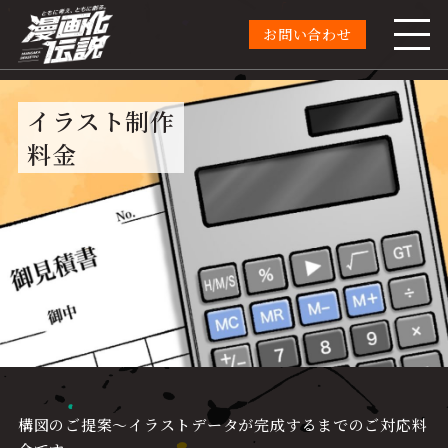
お問い合わせ
イラスト制作
料金
構図のご提案～イラストデータが完成するまでのご対応料