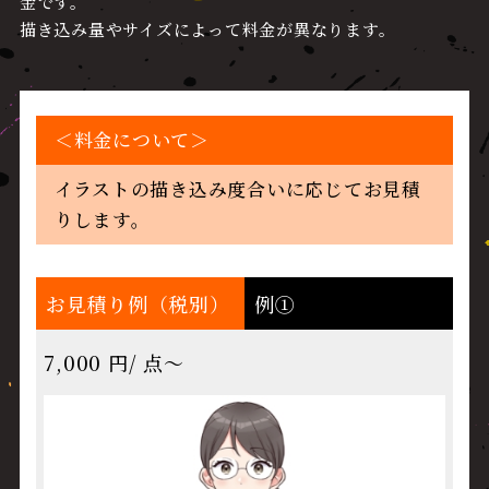
金です。
描き込み量やサイズによって料金が異なります。
＜料金について＞
イラストの描き込み度合いに応じてお見積
りします。
お見積り例（税別）
例①
7,000 円/ 点～