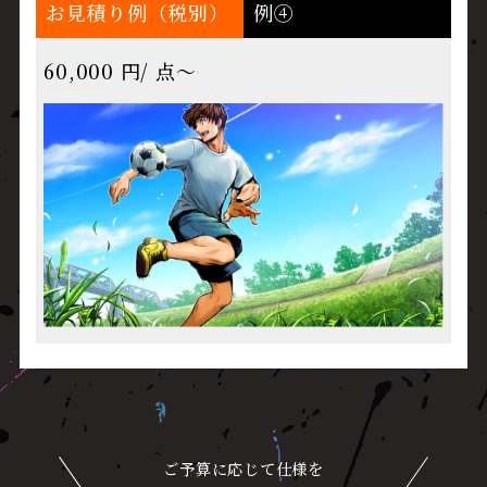
お見積り例（税別）
例④
60,000 円/ 点～
ご予算に応じて仕様を