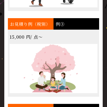
お見積り例（税別）
例③
15,000 円/ 点～