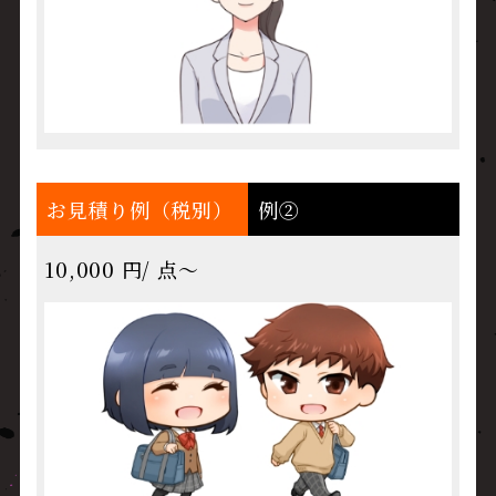
お見積り例（税別）
例②
10,000 円/ 点～