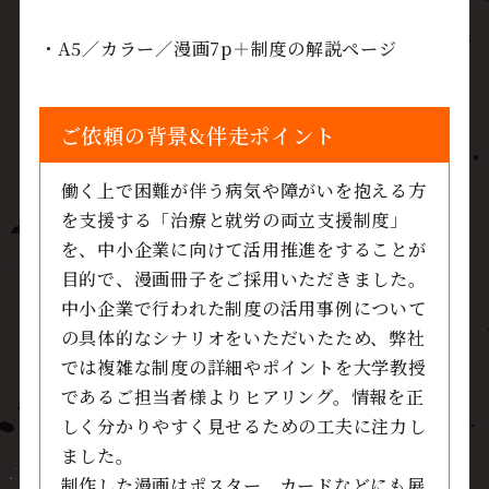
・A5／カラー／漫画7p＋制度の解説ページ
ご依頼の背景&伴走ポイント
働く上で困難が伴う病気や障がいを抱える方
を支援する「治療と就労の両立支援制度」
を、中小企業に向けて活用推進をすることが
目的で、漫画冊子をご採用いただきました。
中小企業で行われた制度の活用事例について
の具体的なシナリオをいただいたため、弊社
では複雑な制度の詳細やポイントを大学教授
であるご担当者様よりヒアリング。情報を正
しく分かりやすく見せるための工夫に注力し
ました。
制作した漫画はポスター、カードなどにも展