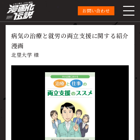
お問い合わせ
病気の治療と就労の両立支援に関する紹介
漫画
北里大学 様