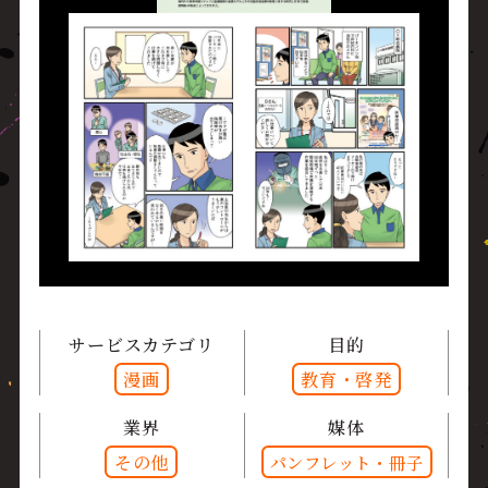
サービスカテゴリ
目的
漫画
教育・啓発
業界
媒体
その他
パンフレット・冊子