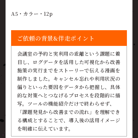
A5・カラー・12p
ご依頼の背景&伴走ポイント
会議室の予約と実利用の乖離という課題に着
目し、ログデータを活用した可視化から改善
施策の実行までをストーリーで伝える漫画を
制作しました。キャンセル忘れや利用状況の
偏りといった要因をデータから把握し、具体
的な対策へとつなげるプロセスを段階的に描
写。ツールの機能紹介だけで終わらせず、
「課題発見から改善までの流れ」を理解でき
る構成とすることで、導入後の活用イメージ
を明確に伝えています。