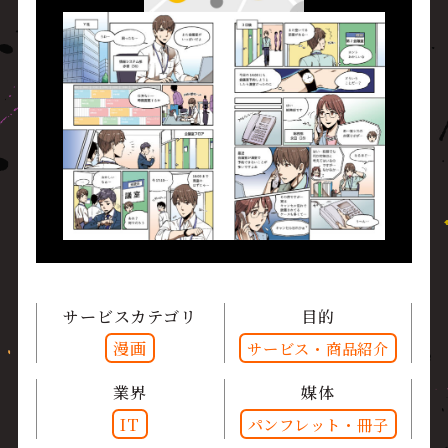
サービスカテゴリ
目的
漫画
サービス・商品紹介
業界
媒体
IT
パンフレット・冊子